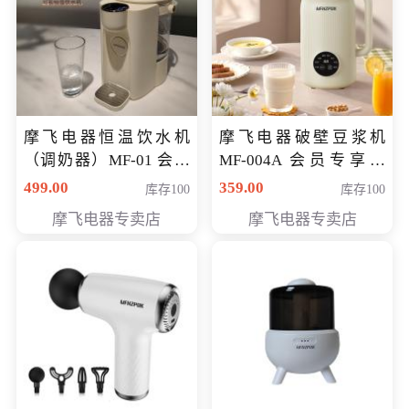
摩飞电器恒温饮水机
摩飞电器破壁豆浆机
（调奶器）MF-01 会员
MF-004A 会员专享价
专享价366元
168元
499.00
359.00
库存100
库存100
摩飞电器专卖店
摩飞电器专卖店