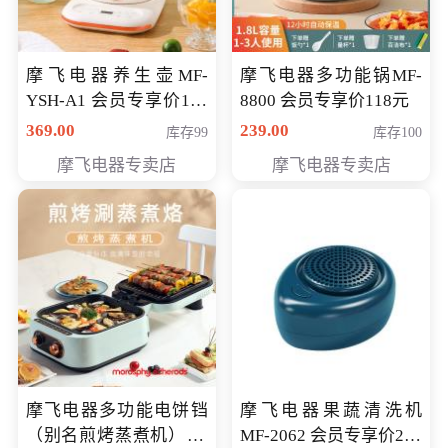
摩飞电器养生壶MF-
摩飞电器多功能锅MF-
YSH-A1 会员专享价198
8800 会员专享价118元
元
369.00
239.00
库存99
库存100
摩飞电器专卖店
摩飞电器专卖店
摩飞电器多功能电饼铛
摩飞电器果蔬清洗机
（别名煎烤蒸煮机） 型
MF-2062 会员专享价268