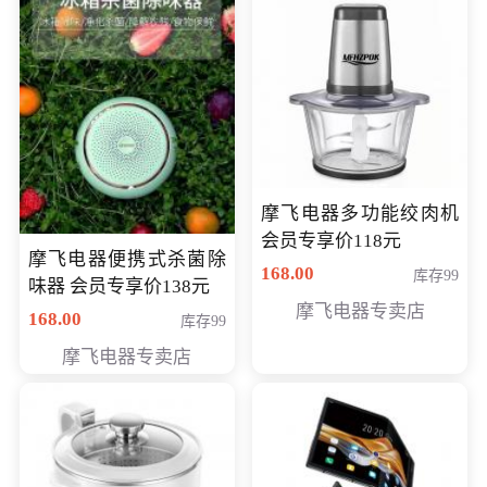
摩飞电器多功能绞肉机
会员专享价118元
摩飞电器便携式杀菌除
168.00
库存99
味器 会员专享价138元
摩飞电器专卖店
168.00
库存99
摩飞电器专卖店