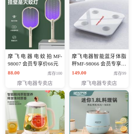
摩飞电器电蚊拍MF-
摩飞电器智能蓝牙体脂
98007 会员专享价66元
秤MF-98066 会员专享价
98元
88.00
149.00
库存100
库存99
摩飞电器专卖店
摩飞电器专卖店