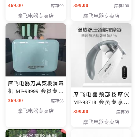
号MF-8888B 会员专享
元
469.00
399.00
库存99
库存100
价389元
摩飞电器专卖店
摩飞电器专卖店
摩飞电器刀具菜板消毒
机 MF-98999 会员专享
摩飞电器颈部按摩仪
价286元
369.00
库存98
MF-98718 会员专享价
299元
摩飞电器专卖店
399.00
库存99
摩飞电器专卖店