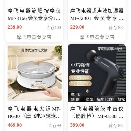
摩飞电器筋膜按摩仪
摩飞电器超声波加湿器
MF-8166 会员专享价168
MF-J2301 会员专享价
元
168元
239.00
229.00
库存100
库存100
摩飞电器专卖店
摩飞电器专卖店
摩飞电器电火锅MF-
摩飞电器筋膜冲击仪
HG30 （摩飞电器鸳鸯锅
（筋膜枪）MF-8188 会
MF-HG30 ） 会员专享价
员专享价268元
469.00
399.00
库存99
库存100
319元