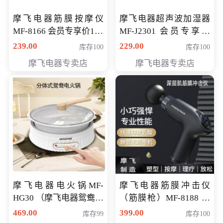
摩飞电器筋膜按摩仪
摩飞电器超声波加湿器
MF-8166 会员专享价168
MF-J2301 会员专享价
元
168元
239.00
229.00
库存100
库存100
摩飞电器专卖店
摩飞电器专卖店
摩飞电器电火锅MF-
摩飞电器筋膜冲击仪
HG30 （摩飞电器鸳鸯锅
（筋膜枪）MF-8188 会
MF-HG30 ） 会员专享价
员专享价268元
469.00
399.00
库存99
库存100
319元