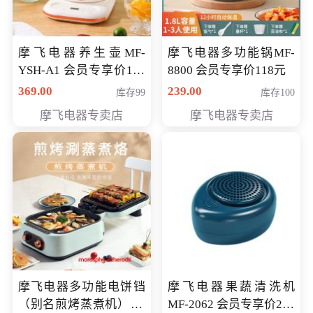
摩飞电器养生壶MF-
摩飞电器多功能锅MF-
YSH-A1 会员专享价198
8800 会员专享价118元
元
369.00
239.00
库存99
库存100
摩飞电器专卖店
摩飞电器专卖店
摩飞电器多功能电饼铛
摩飞电器果蔬清洗机
（别名煎烤蒸煮机） 型
MF-2062 会员专享价268