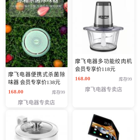
摩飞电器多功能绞肉机
会员专享价118元
摩飞电器便携式杀菌除
168.00
库存99
味器 会员专享价138元
摩飞电器专卖店
168.00
库存99
摩飞电器专卖店