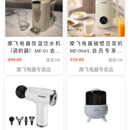
摩飞电器恒温饮水机
摩飞电器破壁豆浆机
（调奶器）MF-01 会员
MF-004A 会员专享价
专享价366元
168元
499.00
359.00
库存100
库存100
摩飞电器专卖店
摩飞电器专卖店