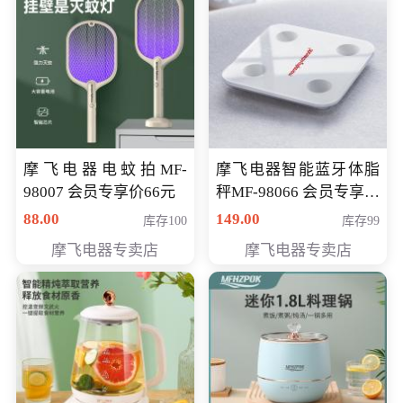
摩飞电器电蚊拍MF-
摩飞电器智能蓝牙体脂
98007 会员专享价66元
秤MF-98066 会员专享价
98元
88.00
149.00
库存100
库存99
摩飞电器专卖店
摩飞电器专卖店