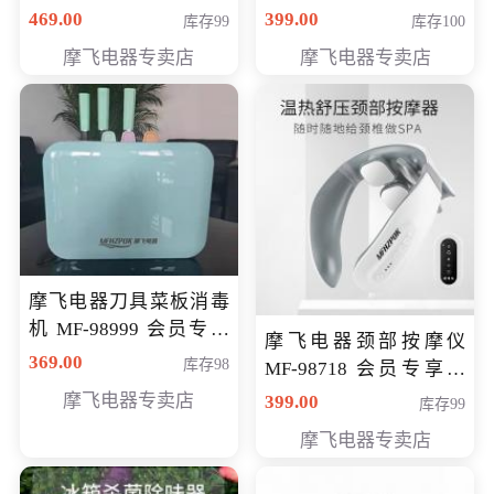
号MF-8888B 会员专享
元
469.00
399.00
库存99
库存100
价389元
摩飞电器专卖店
摩飞电器专卖店
摩飞电器刀具菜板消毒
机 MF-98999 会员专享
摩飞电器颈部按摩仪
价286元
369.00
库存98
MF-98718 会员专享价
299元
摩飞电器专卖店
399.00
库存99
摩飞电器专卖店