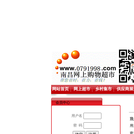
网站首页
网上超市
乡村集市
供应商展
会员中心
用户名
注
密 码
用
密