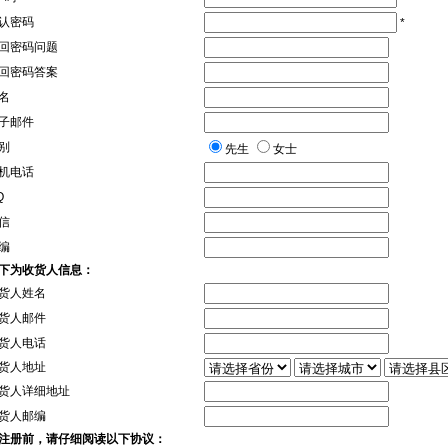
认密码
*
回密码问题
回密码答案
名
子邮件
别
先生
女士
机电话
Q
信
编
下为收货人信息：
货人姓名
货人邮件
货人电话
货人地址
货人详细地址
货人邮编
注册前，请仔细阅读以下协议：