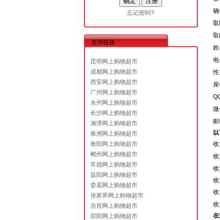
确
忘记密码?
取
取
友情链接
姓
电
昆明网上购物超市
成都网上购物超市
性
西安网上购物超市
座
广州网上购物超市
Q
永州网上购物超市
微
长沙网上购物超市
邮
湘潭网上购物超市
以
株洲网上购物超市
衡阳网上购物超市
收
郴州网上购物超市
收
常德网上购物超市
收
益阳网上购物超市
收
娄底网上购物超市
收
张家界网上购物超市
收
吉首网上购物超市
在
邵阳网上购物超市